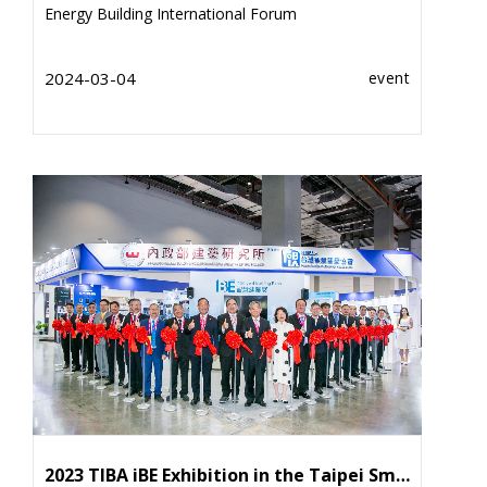
Energy Building International Forum
2024-03-04
event
Submit
2023 TIBA iBE Exhibition in the Taipei Smart City Show