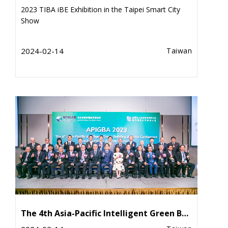
2023 TIBA iBE Exhibition in the Taipei Smart City
Show
2024-02-14
Taiwan
The 4th Asia-Pacific Intelligent Green Building Alliance Conference and the 3rd APIGBA Awards Ceremony