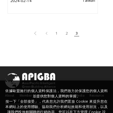
2024-02-14
Taiwan
1
2
3
依據歐盟施行的個人資料保護法，我們致力於保護您的個人資料
About
Member
Newsroom
Winner
Media
Resource
並提供您對個人資料的掌握。
按一下「全部接受」，代表您允許我們置放 Cookie 來提升您在
本網站上的使用體驗、協助我們分析網站效能和使用狀況，以及
LINKEDIN
YOUTUBE
讓我們投放相關聯的行銷內容。您可以在下方管理 Cookie 設