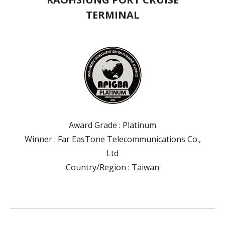
TERMINAL
Award Grade : Platinum
Winner : Far EasTone Telecommunications Co.,
Ltd
Country/Region : Taiwan
Submit